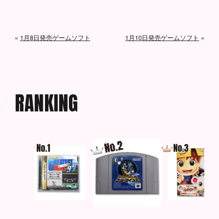
«
1月8日発売ゲームソフト
1月10日発売ゲームソフト
»
R
A
N
K
I
N
G