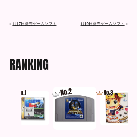
«
1月7日発売ゲームソフト
1月9日発売ゲームソフト
»
R
A
N
K
I
N
G