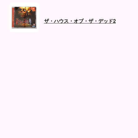
ザ・ハウス・オブ・ザ・デッド2
発売日:
1999年03月25日
ハード:
ドリームキャスト
ジャンル:
シューティング