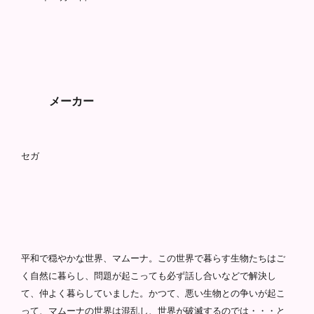
メーカー
セガ
平和で穏やかな世界、マムーナ。この世界で暮らす生物たちはご
く自然に暮らし、問題が起こっても必ず話し合いなどで解決し
て、仲よく暮らしていました。かつて、悪い生物との争いが起こ
って、マムーナの世界は混乱し、世界が破滅するのでは・・・と