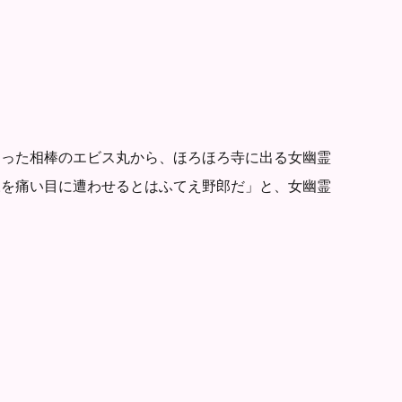
なった相棒のエビス丸から、ほろほろ寺に出る女幽霊
様を痛い目に遭わせるとはふてえ野郎だ」と、女幽霊