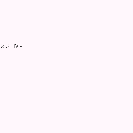
タジーIV
»