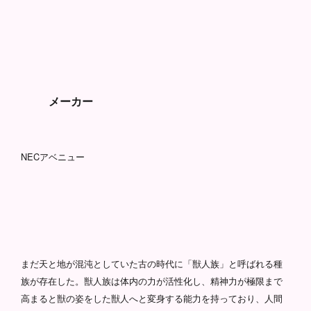
メーカー
NECアベニュー
まだ天と地が混沌としていた古の時代に「獣人族」と呼ばれる種
族が存在した。獣人族は体内の力が活性化し、精神力が極限まで
高まると獣の姿をした獣人へと変身する能力を持っており、人間