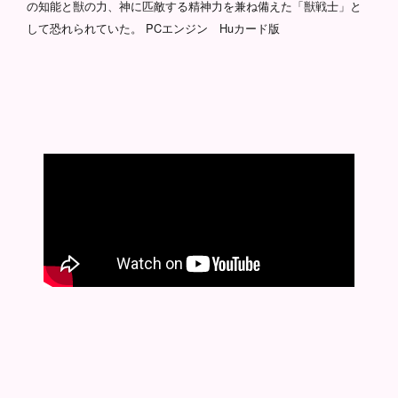
の知能と獣の力、神に匹敵する精神力を兼ね備えた「獣戦士」と
して恐れられていた。 PCエンジン Huカード版