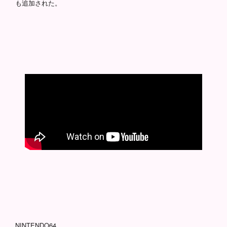
も追加された。
NINTENDO64