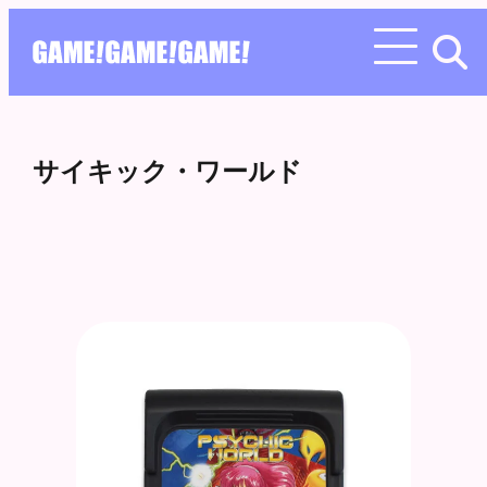
サイキック・ワールド