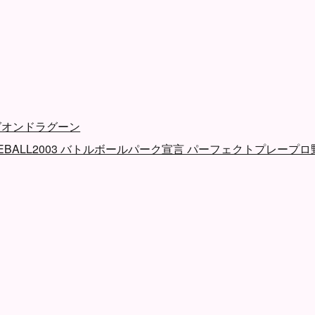
グオンドラグーン
ASEBALL2003 バトルボールパーク宣言 パーフェクトプレープロ