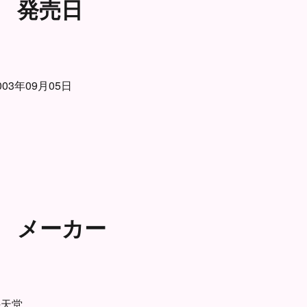
発売日
003年09月05日
メーカー
任天堂