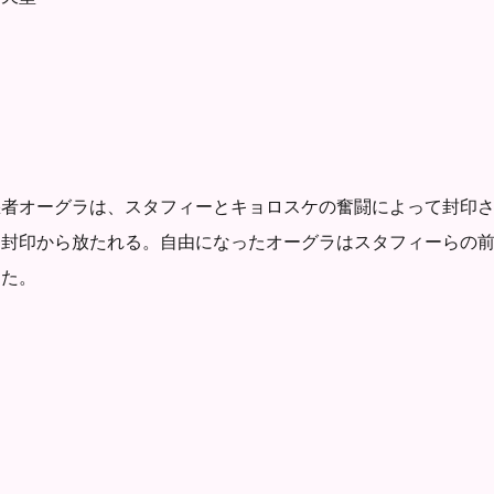
悪者オーグラは、スタフィーとキョロスケの奮闘によって封印さ
り封印から放たれる。自由になったオーグラはスタフィーらの
った。