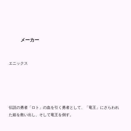
メーカー
エニックス
伝説の勇者「ロト」の血を引く勇者として、「竜王」にさらわれ
た姫を救い出し、そして竜王を倒す。