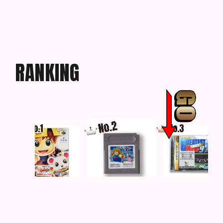
R
A
N
K
I
N
G
モリー
不思議のダンジョン 風
茶々丸冒険記3 アビス
プロ野球グレイテス