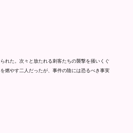
けられた。次々と放たれる刺客たちの襲撃を掻いくぐ
念を燃やす二人だったが、事件の陰には恐るべき事実