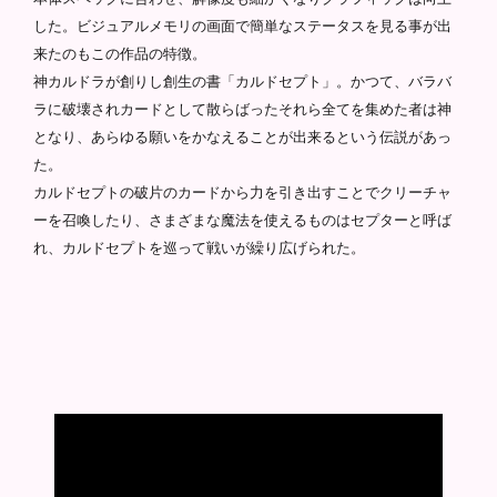
した。ビジュアルメモリの画面で簡単なステータスを見る事が出
来たのもこの作品の特徴。
神カルドラが創りし創生の書「カルドセプト」。かつて、バラバ
ラに破壊されカードとして散らばったそれら全てを集めた者は神
となり、あらゆる願いをかなえることが出来るという伝説があっ
た。
カルドセプトの破片のカードから力を引き出すことでクリーチャ
ーを召喚したり、さまざまな魔法を使えるものはセプターと呼ば
れ、カルドセプトを巡って戦いが繰り広げられた。