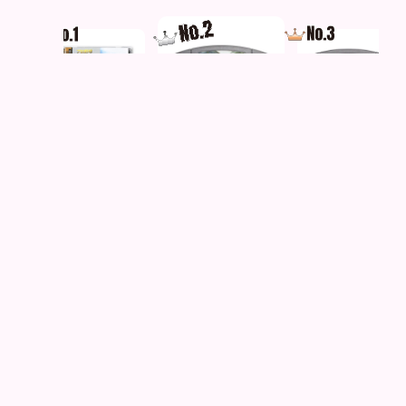
3
プロ野球グレイテスト
時空戦士テュロック
スターツインズ
ナイン’９７ メーク...