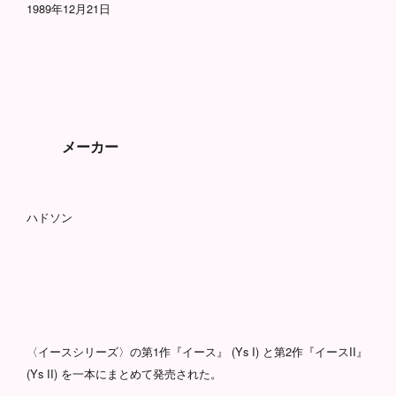
1989年12月21日
メーカー
ハドソン
〈イースシリーズ〉の第1作『イース』 (Ys I) と第2作『イースII』
(Ys II) を一本にまとめて発売された。