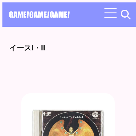
イースI・II