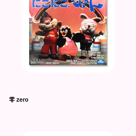
零 zero