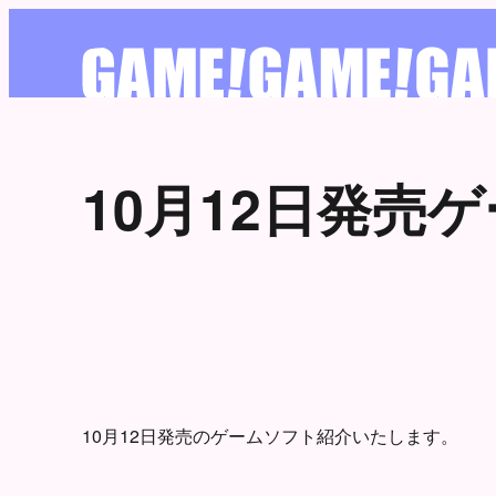
10月12日発売
10月12日発売のゲームソフト紹介いたします。