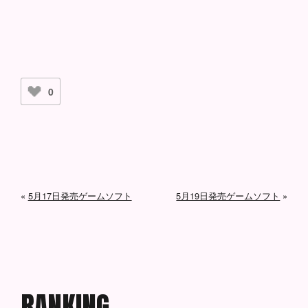
0
«
5月17日発売ゲームソフト
5月19日発売ゲームソフト
»
R
A
N
K
I
N
G