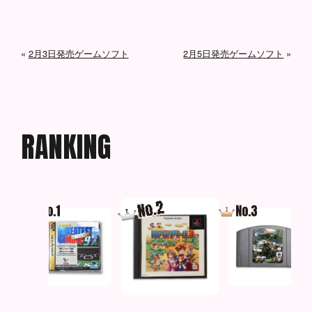
«
2月3日発売ゲームソフト
2月5日発売ゲームソフト
»
R
A
N
K
I
N
G